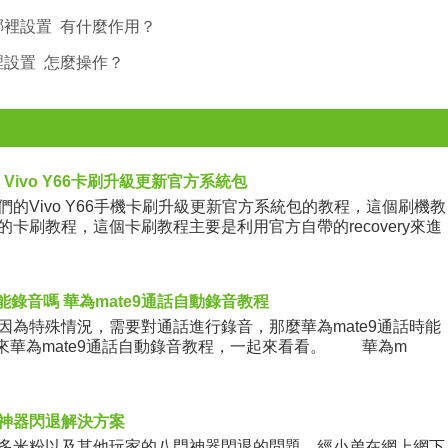
哪裡設置 有什麼作用？
裡設置 怎麼操作？
程 Vivo Y66卡刷升級更新官方系統包
的Vivo Y66手機卡刷升級更新官方系統包的教程，這個刷機教
卡刷教程，這個卡刷教程主要是利用官方自帶的recovery來進
時能錄音嗎 華為mate9通話自動錄音教程
特殊情況，需要對通話進行錄音，那麼華為mate9通話時能
帶來華為mate9通話自動錄音教程，一起來看看。 華為m
神器閃退解決方案
米粉以及其他玩家的八門神器閃退的問題，經小弟在網上網下