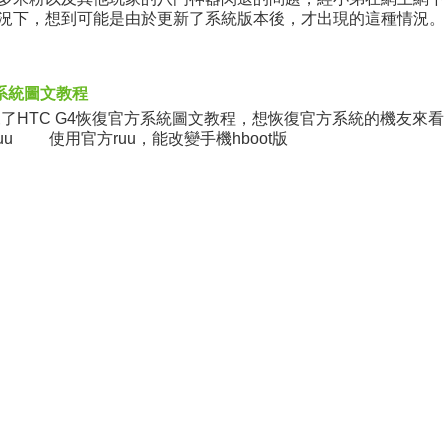
況下，想到可能是由於更新了系統版本後，才出現的這種情況。
找問題
方系統圖文教程
TC G4恢復官方系統圖文教程，想恢復官方系統的機友來看
u 使用官方ruu，能改變手機hboot版