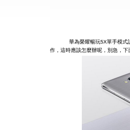
華為榮耀暢玩5X單手模式設
作，這時應該怎麼辦呢，別急，下