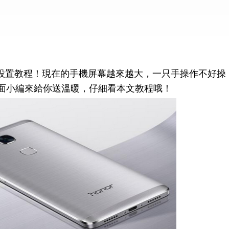
置教程！現在的手機屏幕越來越大，一只手操作不好操
面小編來給你送溫暖，仔細看本文教程哦！