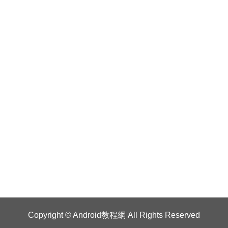
Copyright ©
Android教程網
All Rights Reserved