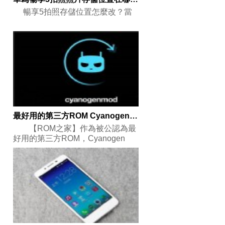
暢享5拍照存儲位置怎麼改？當
最好用的第三方ROM CyanogenMod 13使用技巧
【ROM之家】作為被公認為最
好用的第三方ROM，Cyanogen