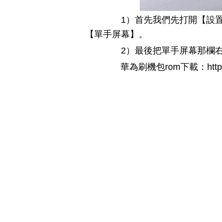
1）首先我們先打開【設置
【單手屏幕】。
2）最後把單手屏幕那欄右
華為刷機包rom下載：http://www.