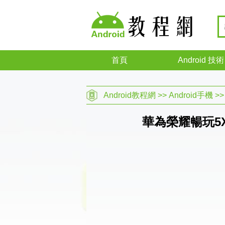
首頁
Android 技術
Android教程網
>>
Android手機
>
華為榮耀暢玩5