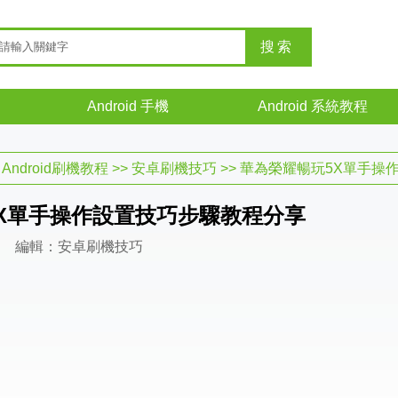
Android 手機
Android 系統教程
>
Android刷機教程
>>
安卓刷機技巧
>> 華為榮耀暢玩5X單手
X單手操作設置技巧步驟教程分享
編輯：安卓刷機技巧