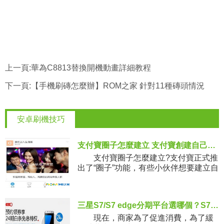
上一頁:
華為C8813替換開機動畫詳細教程
下一頁:
【手機刷磚怎麼辦】ROM之家 針對11種磚頭情況
安卓刷機技巧
支付寶圈子怎麼建立 支付寶創建自己的圈子方法
支付寶圈子怎麼建立?支付寶正式推
出了“圈子”功能，有些小伙伴想要建立自
己的圈子， 小編今天就帶來支付寶創建
自己的圈子方法，一起來了解下吧!
支付
三星S7/S7 edge分期平台選哪個？S7分期購買攻略
現在，商家為了促進消費，為了緩