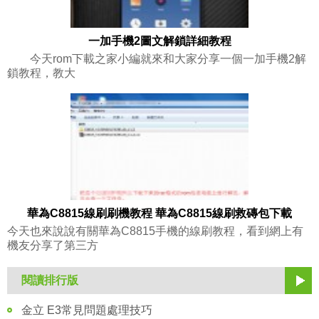
一加手機2圖文解鎖詳細教程
今天rom下載之家小編就來和大家分享一個一加手機2解
鎖教程，教大
華為C8815線刷刷機教程 華為C8815線刷救磚包下載
今天也來說說有關華為C8815手機的線刷教程，看到網上有
機友分享了第三方
閱讀排行版
金立 E3常見問題處理技巧