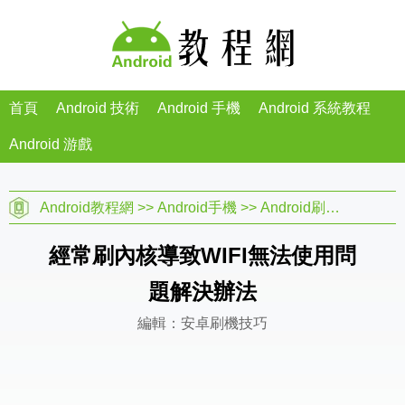
首頁
Android 技術
Android 手機
Android 系統教程
Android 游戲
Android教程網
>>
Android手機
>>
Android刷機教程
>>
經常刷內核導致WIFI無法使用問
題解決辦法
編輯：安卓刷機技巧