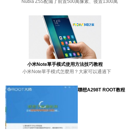
Nubia Z5S配備了前置500萬像素、後置1300萬
小米Note單手模式使用方法技巧教程
小米Note單手模式怎麼用？大家可以通過下
聯想A298T ROOT教程