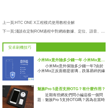
上一頁:
HTC ONE X工程模式使用教程全解
下一頁:
淺談在定制ROM過程中對網絡數據、定位、語音、內存等方面做優化
安卓刷機技巧
小米Mix意外險多少錢一年 小米Mix意外險介紹
小米Mix意外保險多少錢一年?由於
小米Mix正反面都是玻璃，跌落易碎的緣
故，小米推出了手機意外險， 小編今天
便帶來小米Mix意外險內容介紹，一起來
了解下吧
魅族Pro 5是否支持OTG？有什麼作用？
近期有些網友們問小編這樣一個問
題：魅族Pro 5支持OTG嗎？因為在當時
的發布會上和官網的一些參數中並沒有