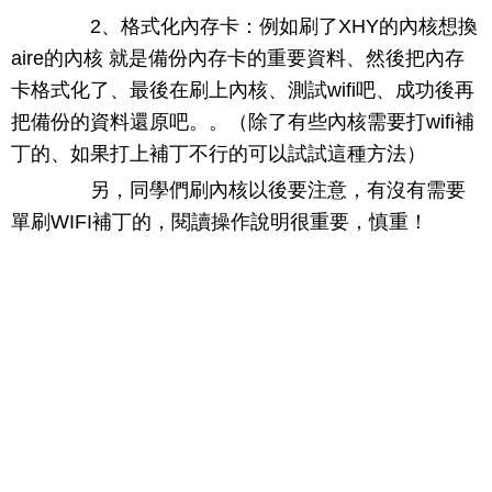
2、格式化內存卡：例如刷了XHY的內核想換
aire的內核 就是備份內存卡的重要資料、然後把內存
卡格式化了、最後在刷上內核、測試wifi吧、成功後再
把備份的資料還原吧。。（除了有些內核需要打wifi補
丁的、如果打上補丁不行的可以試試這種方法）
另，同學們刷內核以後要注意，有沒有需要
單刷WIFI補丁的，閱讀操作說明很重要，慎重！