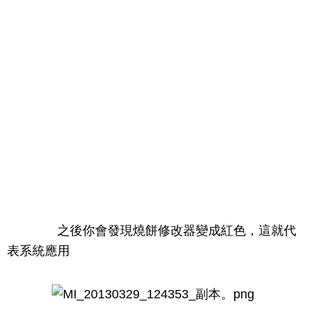
之後你會發現燒餅修改器變成紅色，這就代
表系統應用