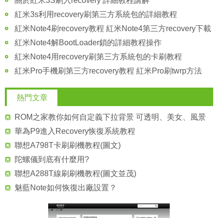
關於紅米3S刷入recovery 詳細教程講解
紅米3s利用recovery刷第三方系統包的詳細教程
紅米Note4刷recovery教程 紅米Note4第三方recovery下載
紅米Note4解BootLoader鎖的詳細教程操作
紅米Note4用recovery刷第三方系統包的卡刷教程
紅米Pro手機刷第三方recovery教程 紅米Pro刷twrp方法
熱門文章
ROM之家教你如何自定義下拉背景 可透明、美女、風景
華為P9進入Recovery恢復系統教程
聯想A798T卡刷刷機教程(圖文)
陀螺儀到底有什麼用?
聯想A288T線刷刷機教程(圖文並茂)
魅藍Note如何恢復出廠設置？