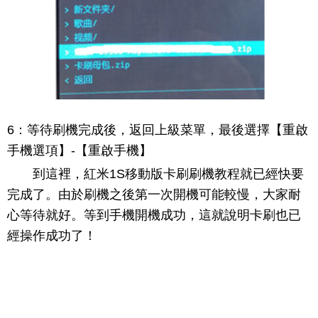
6：等待刷機完成後，返回上級菜單，最後選擇【重啟
手機選項】-【重啟手機】
到這裡，紅米1S移動版卡刷刷機教程就已經快要
完成了。由於刷機之後第一次開機可能較慢，大家耐
心等待就好。等到手機開機成功，這就說明卡刷也已
經操作成功了！