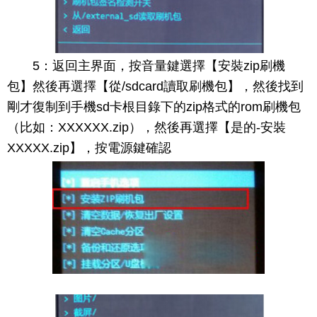
5：返回主界面，按音量鍵選擇【安裝zip刷機
包】然後再選擇【從/sdcard讀取刷機包】，然後找到
剛才復制到手機sd卡根目錄下的zip格式的rom刷機包
（比如：XXXXXX.zip），然後再選擇【是的-安裝
XXXXX.zip】，按電源鍵確認