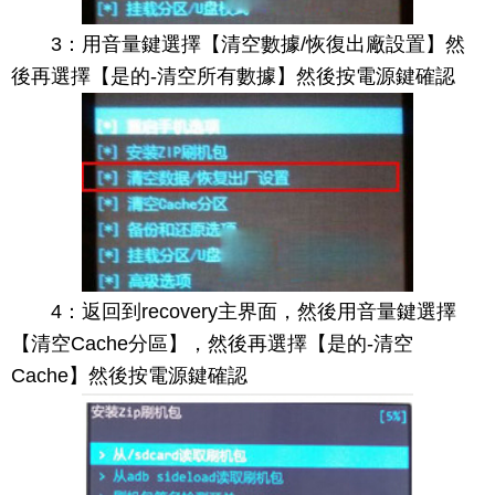
3：用音量鍵選擇【清空數據/恢復出廠設置】然
後再選擇【是的-清空所有數據】然後按電源鍵確認
4：返回到recovery主界面，然後用音量鍵選擇
【清空Cache分區】，然後再選擇【是的-清空
Cache】然後按電源鍵確認