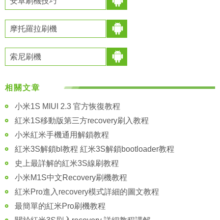
安卓刷機技巧
摩托羅拉刷機
索尼刷機
相關文章
小米1S MIUI 2.3 官方恢復教程
紅米1S移動版第三方recovery刷入教程
小米紅米手機通用解鎖教程
紅米3S解鎖bl教程 紅米3S解鎖bootloader教程
史上最詳解的紅米3S線刷教程
小米M1S中文Recovery刷機教程
紅米Pro進入recovery模式詳細的圖文教程
最簡單的紅米Pro刷機教程