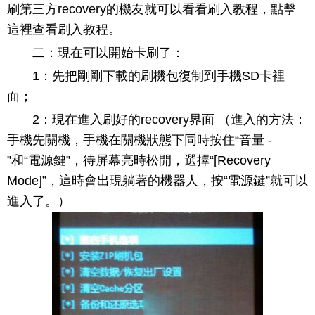
刷第三方recovery的機友就可以看看刷入教程，點擊
這裡查看刷入教程。
二：現在可以開始卡刷了：
1：先把剛剛下載的刷機包復制到手機SD卡裡
面；
2：現在進入刷好的recovery界面 （進入的方法：
手機先關機，手機在關機狀態下同時按住“音量 -
”和“電源鍵”，待屏幕亮時松開，選擇“[Recovery
Mode]”，這時會出現躺著的機器人，按“電源鍵”就可以
進入了。）