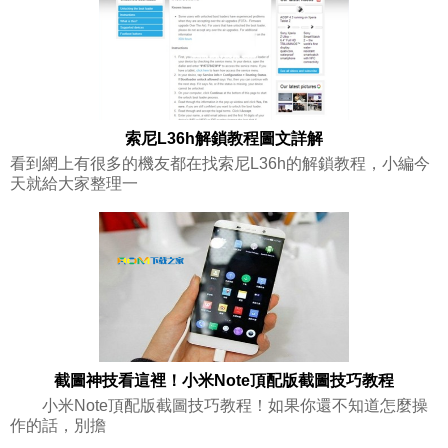
索尼L36h解鎖教程圖文詳解
看到網上有很多的機友都在找索尼L36h的解鎖教程，小編今
天就給大家整理一
截圖神技看這裡！小米Note頂配版截圖技巧教程
小米Note頂配版截圖技巧教程！如果你還不知道怎麼操
作的話，別擔