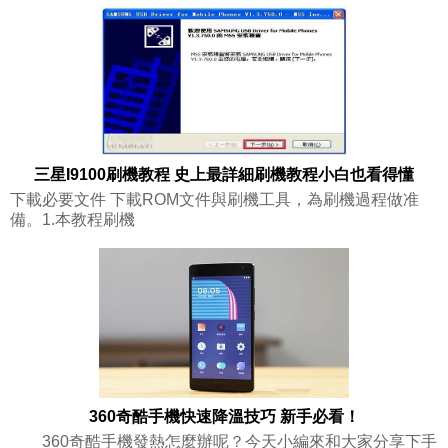
三星I9100刷機教程 史上最詳細刷機教程小白也看得懂
下載必要文件 下載ROM文件與刷機工具，為刷機過程做准
備。1.本教程刷機
360奇酷手機快速降溫技巧 新手必看！
360奇酷手機發熱怎麼辦呢？今天小編來和大家分享下手