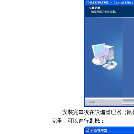
安裝完畢後在設備管理器（鼠
完畢，可以進行刷機：