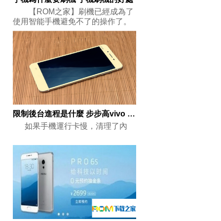
【ROM之家】刷機已經成為了
使用智能手機避免不了的操作了。
但是一
限制後台進程是什麼 步步高vivo X6限制後台進程操作步驟
如果手機運行卡慢，清理了內