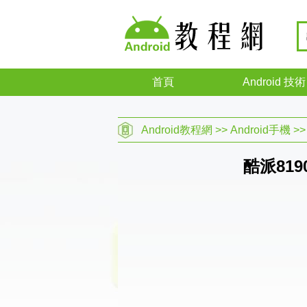
首頁
Android 技術
Android教程網
>>
Android手機
>
酷派81