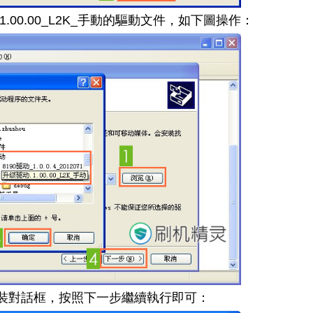
.00.00_L2K_手動的驅動文件，如下圖操作：
裝對話框，按照下一步繼續執行即可：