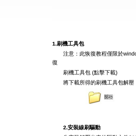
1.刷機工具包
注意：此恢復教程僅限於win
復
刷機工具包 (點擊下載)
將下載所得的刷機工具包解壓
2.安裝線刷驅動