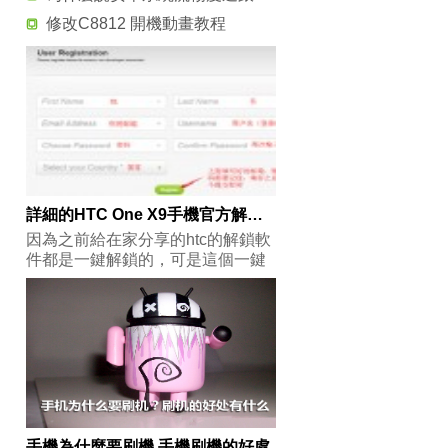
修改C8812 開機動畫教程
詳細的HTC One X9手機官方解鎖教程
因為之前給在家分享的htc的解鎖軟
件都是一鍵解鎖的，可是這個一鍵
解鎖軟件
手機為什麼要刷機 手機刷機的好處