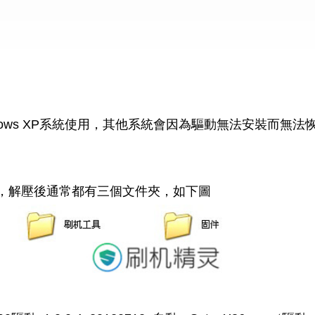
dows XP系統使用，其他系統會因為驅動無法安裝而無法
，解壓後通常都有三個文件夾，如下圖