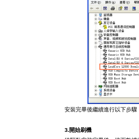
安裝完畢後繼續進行以下步驟
3.開始刷機