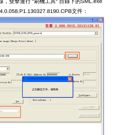
雙擊運行 “刷機工具“ 目錄下的SML.exe
58.P1.130327.8190.CPB文件：