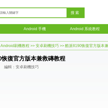
Android 手機
Android 系統教程
>
Android刷機教程
>>
安卓刷機技巧
>> 酷派8190恢復官方版本
90恢復官方版本兼救磚教程
編輯：安卓刷機技巧