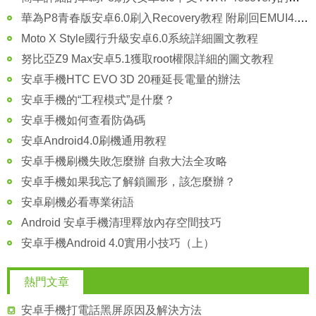
華為P8青春版安卓6.0刷入Recovery教程 附刷回EMUI4.0官方Recovery
Moto X Style國行升級安卓6.0系統詳細圖文教程
努比亞Z9 Max安卓5.1獲取root權限詳細的圖文教程
安卓手機HTC EVO 3D 20種延長電量的辦法
安卓手機的“工程模式”是什麼？
安卓手機如何查看防偽碼
安卓Android4.0刷機通用教程
安卓手機刷機失敗怎麼辦 自救大法全攻略
安卓手機如果我忘了解鎖圖形，該怎麼辦？
安卓刷機必看專業術語
Android 安卓手機清理釋放內存空間技巧
安卓手機Android 4.0實用小技巧（上）
熱門文章
安卓手機打電話黑屏原因及解決方法