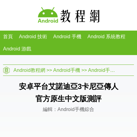
首頁
Android 技術
Android 手機
Android 系統教程
Android 游戲
Android教程網
>>
Android手機
>>
Android手機綜合
>>
安卓平台艾諾迪亞3卡尼亞傳人
官方原生中文版測評
編輯：Android手機綜合