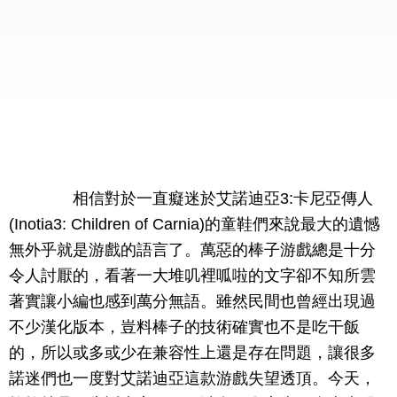
相信對於一直癡迷於艾諾迪亞3:卡尼亞傳人
(Inotia3: Children of Carnia)的童鞋們來說最大的遺憾
無外乎就是游戲的語言了。萬惡的棒子游戲總是十分
令人討厭的，看著一大堆叽裡呱啦的文字卻不知所雲
著實讓小編也感到萬分無語。雖然民間也曾經出現過
不少漢化版本，豈料棒子的技術確實也不是吃干飯
的，所以或多或少在兼容性上還是存在問題，讓很多
諾迷們也一度對艾諾迪亞這款游戲失望透頂。今天，