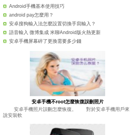
Android手機基本使用技巧
android pay怎麼用？
安卓搜狗輸入法怎麼設置切換手寫輸入？
語音輸入 微博集成 米聊Android版火熱更新
安卓手機屏幕碎了更換需要多少錢
安卓手機不root怎麼恢復誤刪照片
安卓手機照片誤刪怎麼恢復。 對於安卓手機用戶來
說安裝軟