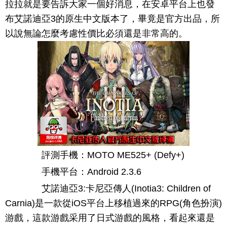
拉拉就是要告訴大家一個好消息，在安卓平台上也發
布艾諾迪亞3的原生中文版本了，畢竟是官方出品，所
以說無論怎麼考慮性價比必須還是非常高的。
評測手機：MOTO ME525+ (Defy+)
手機平台：Android 2.3.6
艾諾迪亞3:卡尼亞傳人(Inotia3: Children of
Carnia)是一款從iOS平台上移植過來的RPG(角色扮演)
游戲，這款游戲采用了日式游戲的風格，看起來還是