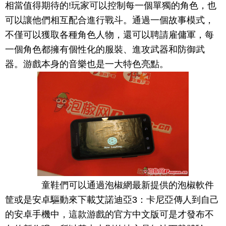
相當值得期待的!玩家可以控制每一個單獨的角色，也
可以讓他們相互配合進行戰斗。通過一個故事模式，
不僅可以獲取各種角色人物，還可以聘請雇傭軍，每
一個角色都擁有個性化的服裝、進攻武器和防御武
器。游戲本身的音樂也是一大特色亮點。
童鞋們可以通過泡椒網最新提供的泡椒軟件
筐或是安卓驅動來下載艾諾迪亞3：卡尼亞傳人到自己
的安卓手機中，這款游戲的官方中文版可是才發布不