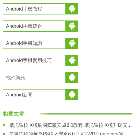
Android手機教程
Android手機綜合
Android手機知識
Android手機實用技巧
軟件資訊
Android新聞
相關文章
摩托羅拉 X極刷國際版安卓6.0教程 摩托羅拉 X極升級安卓6.0方法
簡單詳細的華為P8刷入安卓6.0中文TWRP recovery的圖文教程