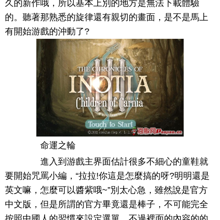
久的新作哦，所以基本上別的地方是無法下載體驗
的。聽著那熟悉的旋律還有親切的畫面，是不是馬上
有開始游戲的沖動了?
命運之輪
進入到游戲主界面估計很多不細心的童鞋就
要開始咒罵小編，“拉拉!你這是怎麼搞的呀?明明還是
英文嘛，怎麼可以醬紫哦~”別太心急，雖然說是官方
中文版，但是所謂的官方畢竟還是棒子，不可能完全
按照中國人的習慣來設定選單，不過裡面的內容的的