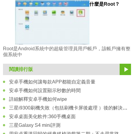
什麼是Root？
Root是Android系統中的超級管理員用戶帳戶，該帳戶擁有整
個系統中
閱讀排行版
安卓手機如何讓每款APP都能自定義音量
安卓手機如何設置顯示秒數的時間
詳細解釋安卓手機如何wipe
三星i9300刷機失敗（包括刷機卡屏後處理 ）後的解決方法
安卓桌面美化軟件:360手機桌面
三星Galaxy S4 mini評測
用安卓重溫回歸的經典移植游戲第二期：不走尋常路