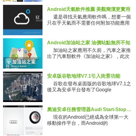
Android天氣軟件推薦 美觀簡潔更實用
還是尋找天氣應用軟件嗎，想要一個
只在乎天氣而不需要任何附加功能應用
的天
Android加油站之家 油價站點無所不知
加油站之家應用不久前，汽車之家推
出了汽車類軟件《加油站之家》，此次
這款
安卓版谷歌地球V7.1引入街景功能
谷歌在發布桌面版的谷歌地球V7.1之
後又為安卓平台發布了Google
奧迪安卓任務管理器Audi Start-Stop發布
現在的Android已經成為全球第一大
移動操作平台，而Android的