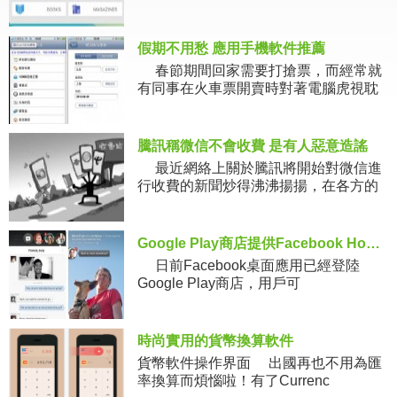
假期不用愁 應用手機軟件推薦
春節期間回家需要打搶票，而經常就
有同事在火車票開賣時對著電腦虎視耽
耽。
騰訊稱微信不會收費 是有人惡意造謠
最近網絡上關於騰訊將開始對微信進
行收費的新聞炒得沸沸揚揚，在各方的
利益
Google Play商店提供Facebook Home免費下載
日前Facebook桌面應用已經登陸
Google Play商店，用戶可
時尚實用的貨幣換算軟件
貨幣軟件操作界面 出國再也不用為匯
率換算而煩惱啦！有了Currenc