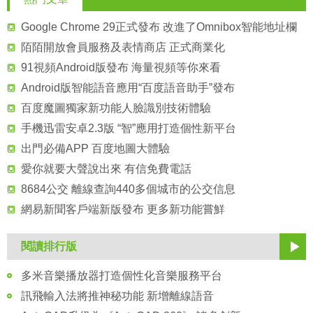
Google Chrome 29正式發布 改進了Omnibox智能地址欄
陌陌開放會員服務及表情商店 正式商業化
91視頻Android版發布 海量視頻等你來看
Android版智能語音應用“百度語音助手”發布
百度魔圖獨家新功能人臉識別技術體驗
手機迅雷安卓2.3版 “智”應用打造個性新平台
出門必備APP 百度地圖大體驗
愛你就要大聲說出來 有信免費電話
8684公交 離線查詢440多個城市的公交信息
網易新聞客戶端新版發布 更多新功能嘗鮮
閱讀排行版
多米音樂播放器打造個性化音樂服務平台
訊飛輸入法將推神秘功能 新增離線語音