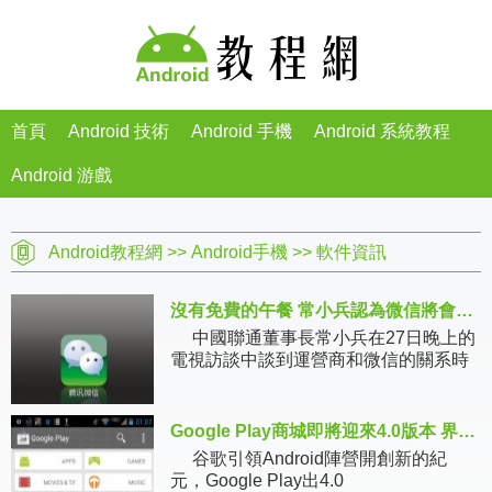
首頁
Android 技術
Android 手機
Android 系統教程
Android 游戲
Android教程網
>>
Android手機
>>
軟件資訊
沒有免費的午餐 常小兵認為微信將會收費
中國聯通董事長常小兵在27日晚上的
電視訪談中談到運營商和微信的關系時
說
Google Play商城即將迎來4.0版本 界面大巨變
谷歌引領Android陣營開創新的紀
元，Google Play出4.0